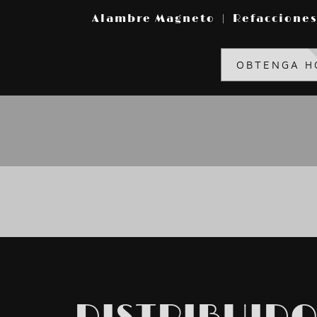
Alambre Magneto | Refacciones 
OBTENGA H