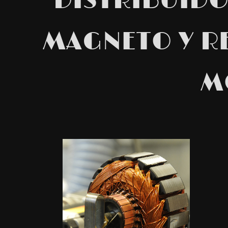
DISTRIBUIDO
MAGNETO Y R
M